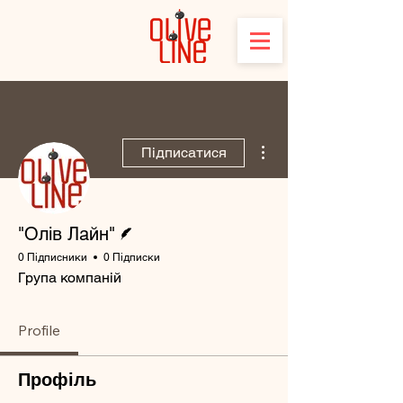
Інші дії
Підписатися
Автор
"Олів Лайн"
0 Підписники
0 Підписки
Група компаній
Profile
Профіль