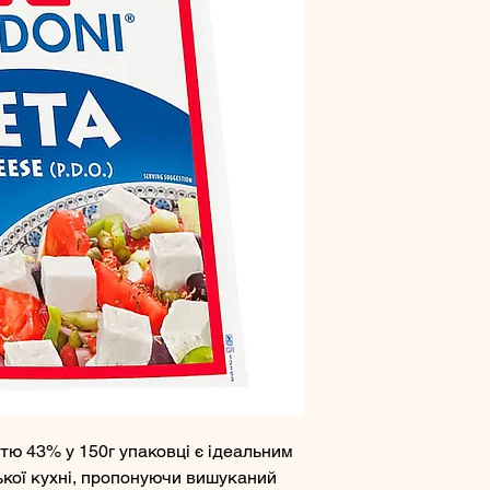
тю 43% у 150г упаковці є ідеальним
кої кухні, пропонуючи вишуканий