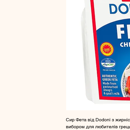
Сир Фета від Dodoni з жирніс
вибором для любителів грець