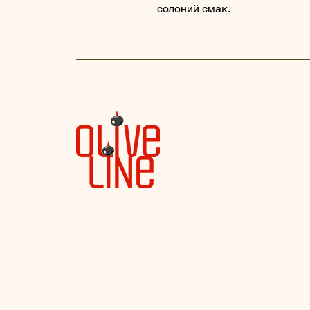
солоний смак.