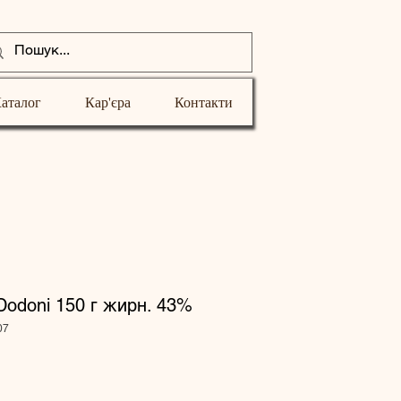
аталог
Кар'єра
Контакти
odoni 150 г жирн. 43%
07