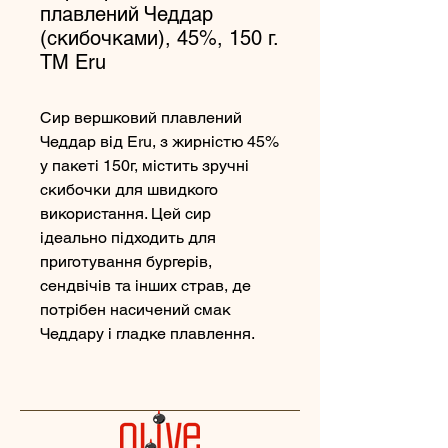
плавлений Чеддар
(скибочками), 45%, 150 г.
TM Eru
Сир вершковий плавлений
Чеддар від Eru, з жирністю 45%
у пакеті 150г, містить зручні
скибочки для швидкого
використання. Цей сир
ідеально підходить для
приготування бургерів,
сендвічів та інших страв, де
потрібен насичений смак
Чеддару і гладке плавлення.