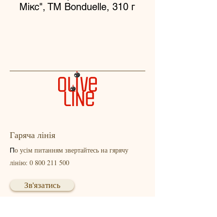
Мікс", ТМ Bonduelle, 310 г
Гаряча лінія
о усім питанням звертайтесь на гярячу
П
лінію:
0 800 211 500
Зв'язатись