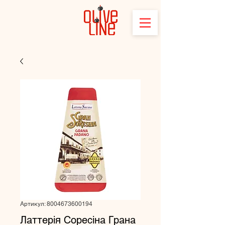
Артикул: 8004673600194
Латтерія Соресіна Грана