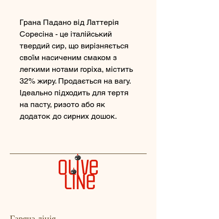
Грана Падано від Латтерія
Соресіна - це італійський
твердий сир, що вирізняється
своїм насиченим смаком з
легкими нотами горіха, містить
32% жиру. Продається на вагу.
Ідеально підходить для тертя
на пасту, ризото або як
додаток до сирних дошок.
Гаряча лінія