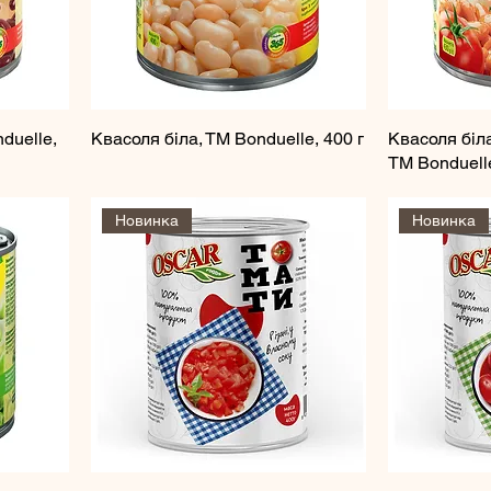
duelle,
Квасоля біла, ТМ Bonduelle, 400 г
Квасоля бiла
ТМ Bonduelle
Новинка
Новинка