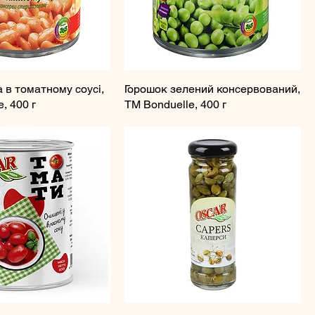
 в томатному соусі,
Горошок зелений консервований,
, 400 г
ТМ Bonduelle, 400 г