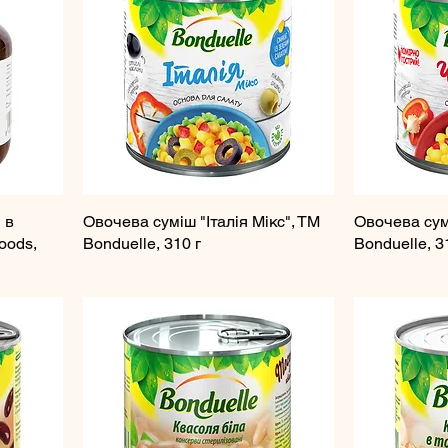
 в
Овочева суміш "Італія Мікс", ТМ
Овочева сумі
foods,
Bonduelle, 310 г
Bonduelle, 3