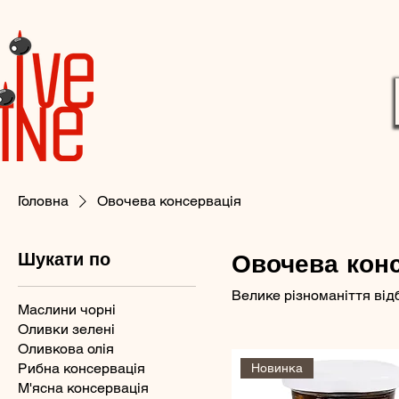
Головна
Овочева консервація
Шукати по
Овочева кон
Велике різноманіття відб
Маслини чорні
Оливки зелені
Оливкова олія
Рибна консервація
Новинка
М'ясна консервація